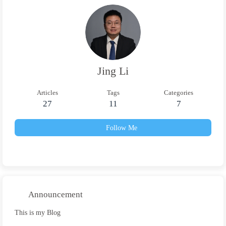
Jing Li
Articles
Tags
Categories
27
11
7
Follow Me
Announcement
This is my Blog