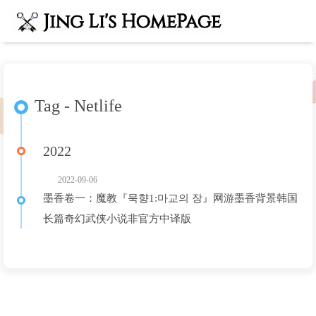
Tag - Netlife
2022
2022-09-06
墨香卷一：魔教『묵향1:마교의 장』网游墨香背景韩国
长篇奇幻武侠小说非官方中译版